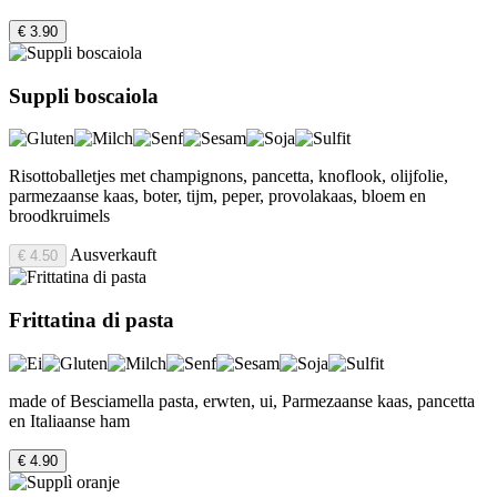
€ 3.90
Suppli boscaiola
Risottoballetjes met champignons, pancetta, knoflook, olijfolie,
parmezaanse kaas, boter, tijm, peper, provolakaas, bloem en
broodkruimels
Ausverkauft
€ 4.50
Frittatina di pasta
made of Besciamella pasta, erwten, ui, Parmezaanse kaas, pancetta
en Italiaanse ham
€ 4.90