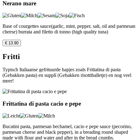
Nerano mare
Base of courgettes sauce(garlic, mint, pepper, salt, oil and parmesan
cheese) burrata and filetto di tonno (high quality tuna)
€ 13.90
Fritti
Typisch Italiaanse gefrituurde hapjes zoals Frittatina di pasta
(Gebakken pasta) en supplí (Gebakken risottiballetje) en nog veel
meer!
Frittatina di pasta cacio e pepe
Bucatini pasta, parmesan bechamel, cacio e pepe sauce (pecorino,
parmesan cheese and black pepper), in a breading round shaped
made with flour and water and after in the bread crumbs.