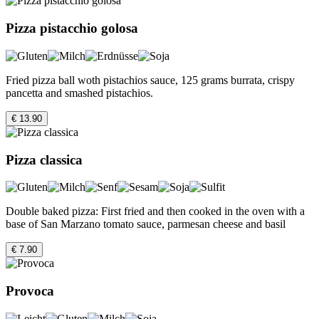
Pizza pistacchio golosa
Fried pizza ball woth pistachios sauce, 125 grams burrata, crispy
pancetta and smashed pistachios.
€ 13.90
Pizza classica
Double baked pizza: First fried and then cooked in the oven with a
base of San Marzano tomato sauce, parmesan cheese and basil
€ 7.90
Provoca