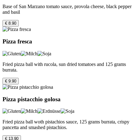
Base of San Marzano tomato sauce, provola cheese, black pepper
and basil
€ 8.90
Pizza fresca
Fried pizza ball with rucola, sun dried tomatoes and 125 grams
burrata.
€ 9.90
Pizza pistacchio golosa
Fried pizza ball woth pistachios sauce, 125 grams burrata, crispy
pancetta and smashed pistachios.
€ 13.90