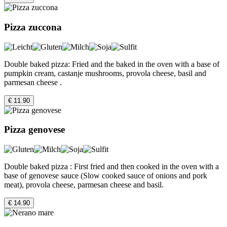
Pizza zuccona
Double baked pizza: Fried and the baked in the oven with a base of
pumpkin cream, castanje mushrooms, provola cheese, basil and
parmesan cheese .
€ 11.90
Pizza genovese
Double baked pizza : First fried and then cooked in the oven with a
base of genovese sauce (Slow cooked sauce of onions and pork
meat), provola cheese, parmesan cheese and basil.
€ 14.90