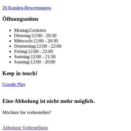
26 Kunden-Bewertungens
Öffnungszeiten
Montag:
Gesloten
Dienstag:
12:00 - 20:30
Mittwoch:
12:00 - 20:30
Donnerstag:
12:00 - 22:00
Freitag:
12:00 - 22:00
Samstag:
12:00 - 21:30
Sonntag:
12:00 - 20:00
Keep in touch!
Google Play
Online-Gesamtlösung von Sitedish
Eine Abholung ist nicht mehr möglich.
Möchten Sie vorbestellen?
Abholung Vorbestellung