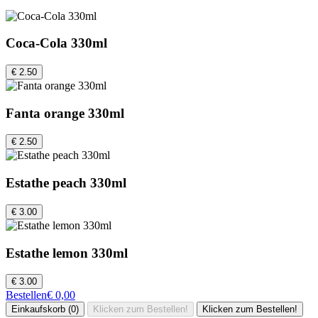
Coca-Cola 330ml
€ 2.50
Fanta orange 330ml
€ 2.50
Estathe peach 330ml
€ 3.00
Estathe lemon 330ml
€ 3.00
Bestellen
€ 0,00
Einkaufskorb (0)
Klicken zum Bestellen!
Klicken zum Bestellen!