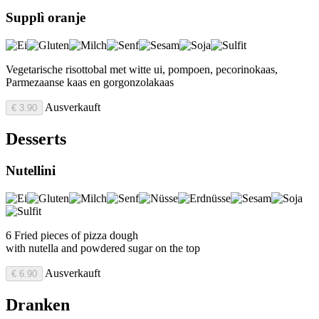
Supplì oranje
Vegetarische risottobal met witte ui, pompoen, pecorinokaas,
Parmezaanse kaas en gorgonzolakaas
Ausverkauft
€ 3.90
Desserts
Nutellini
6 Fried pieces of pizza dough
with nutella and powdered sugar on the top
Ausverkauft
€ 6.90
Dranken