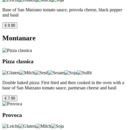
Base of San Marzano tomato sauce, provola cheese, black pepper
and basil
€ 8.90
Montanare
Pizza classica
Double baked pizza: First fried and then cooked in the oven with a
base of San Marzano tomato sauce, parmesan cheese and basil
€ 7.90
Provoca